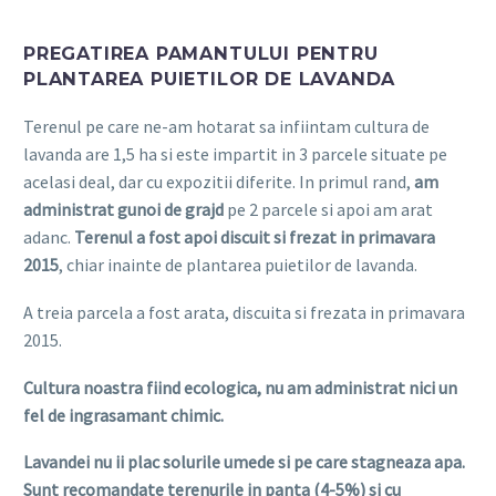
PREGATIREA PAMANTULUI PENTRU
PLANTAREA PUIETILOR DE LAVANDA
Terenul pe care ne-am hotarat sa infiintam cultura de
lavanda are 1,5 ha si este impartit in 3 parcele situate pe
acelasi deal, dar cu expozitii diferite. In primul rand,
am
administrat gunoi de grajd
pe 2 parcele si apoi am arat
adanc.
Terenul a fost apoi discuit si frezat in primavara
2015
, chiar inainte de plantarea puietilor de lavanda.
A treia parcela a fost arata, discuita si frezata in primavara
2015.
Cultura noastra fiind ecologica, nu am administrat nici un
fel de ingrasamant chimic.
Lavandei nu ii plac solurile umede si pe care stagneaza apa.
Sunt recomandate terenurile in panta (4-5%) si cu