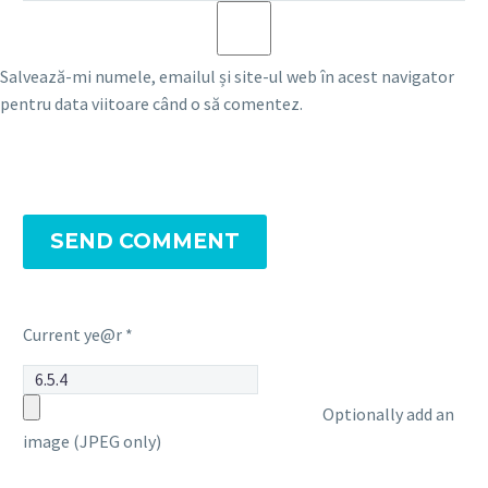
Salvează-mi numele, emailul și site-ul web în acest navigator
pentru data viitoare când o să comentez.
SEND COMMENT
Current ye@r
*
Optionally add an
image (JPEG only)