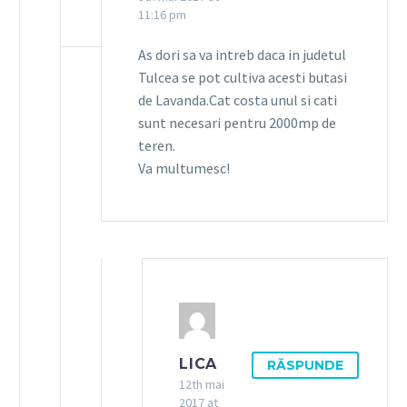
11:16 pm
As dori sa va intreb daca in judetul
Tulcea se pot cultiva acesti butasi
de Lavanda.Cat costa unul si cati
sunt necesari pentru 2000mp de
teren.
Va multumesc!
LICA
RĂSPUNDE
12th mai
2017 at