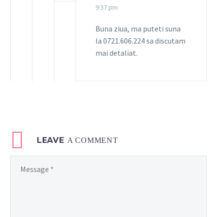
9:37 pm
Buna ziua, ma puteti suna
la 0721.606.224 sa discutam
mai detaliat.
LEAVE
A COMMENT