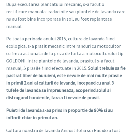
Dupa executarea plantatului mecanic, s-a facut o
rectificare manuala : radacinile sau plantele de lavanda care
nu au fost bine incorporate in sol, au fost replantate
manual.
Pe toata perioada anului 2015, cultura de lavanda fiind
ecologica, s-a prasit mecanic intre randuri cu motocultor
cu freza actionata de la priza de forta a motocultorului tip
GOLDONI. Intre plantele de lavanda, prasitul s-a facut
manual, 5 prasile fiind efectuate in 2015.
Solul trebuie sa fie
pastrat liber de buruieni, este nevoie de mai multe prasile
in primii 2 ani ai culturii de lavanda, incepand cu anul 3
tufele de lavanda se impreuneaza, acoperind solul si
distrugand buruienile, fara a fi nevoie de prasit.
Puietii de lavanda s-au prins in proportie de 90% si au
inflorit chiar in primul an.
Cultura noastra de lavanda Angustifolia soi Rapido a fost