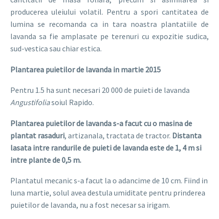
producerea uleiului volatil. Pentru a spori cantitatea de
lumina se recomanda ca in tara noastra plantatiile de
lavanda sa fie amplasate pe terenuri cu expozitie sudica,
sud-vestica sau chiar estica.
Plantarea puietilor de lavanda in martie 2015
Pentru 1.5 ha sunt necesari 20 000 de puieti de lavanda
Angustifolia
soiul Rapido.
Plantarea puietilor de lavanda s-a facut cu o masina de
plantat rasaduri
, artizanala, tractata de tractor.
Distanta
lasata intre randurile de puieti de lavanda este de 1, 4 m si
intre plante de 0,5 m.
Plantatul mecanic s-a facut la o adancime de 10 cm. Fiind in
luna martie, solul avea destula umiditate pentru prinderea
puietilor de lavanda, nu a fost necesar sa irigam.