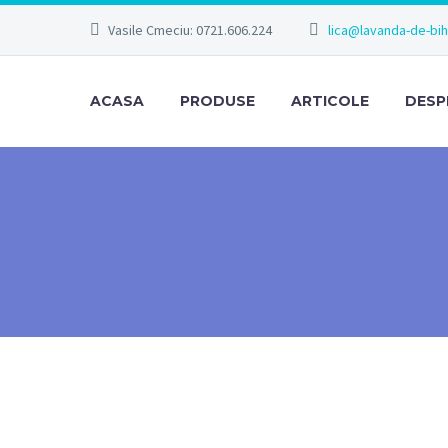
Vasile Cmeciu: 0721.606.224
lica@lavanda-de-bi
ACASA
PRODUSE
ARTICOLE
DESP