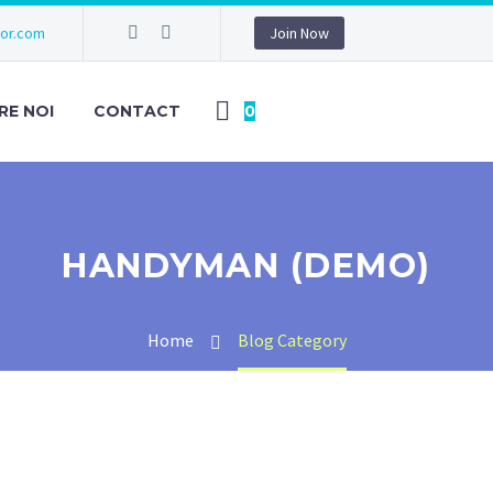
hor.com
Join Now
RE NOI
CONTACT
0
HANDYMAN (DEMO)
Home
Blog Category