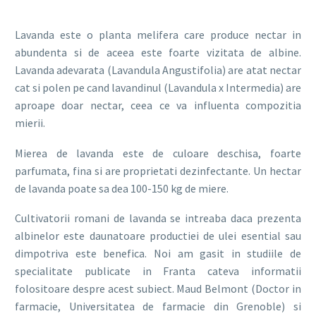
Lavanda este o planta melifera care produce nectar in
abundenta si de aceea este foarte vizitata de albine.
Lavanda adevarata (Lavandula Angustifolia) are atat nectar
cat si polen pe cand lavandinul (Lavandula x Intermedia) are
aproape doar nectar, ceea ce va influenta compozitia
mierii.
Mierea de lavanda este de culoare deschisa, foarte
parfumata, fina si are proprietati dezinfectante. Un hectar
de lavanda poate sa dea 100-150 kg de miere.
Cultivatorii romani de lavanda se intreaba daca prezenta
albinelor este daunatoare productiei de ulei esential sau
dimpotriva este benefica. Noi am gasit in studiile de
specialitate publicate in Franta cateva informatii
folositoare despre acest subiect. Maud Belmont (Doctor in
farmacie, Universitatea de farmacie din Grenoble) si