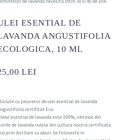
emintelor de lavanda necesita intre 30 si 45 de zile.
ULEI ESENTIAL DE
LAVANDA ANGUSTIFOLIA
ECOLOGICA, 10 ML
25,00 LEI
ticlute cu picurator de ulei esential de lavanda
ngustifolia certificat Eco.
leiul esential de lavanda este 100%, obtinut din
lorile de lavanda culese din cultura nostra certificata
co prin distilare cu aburi. Se foloseste in