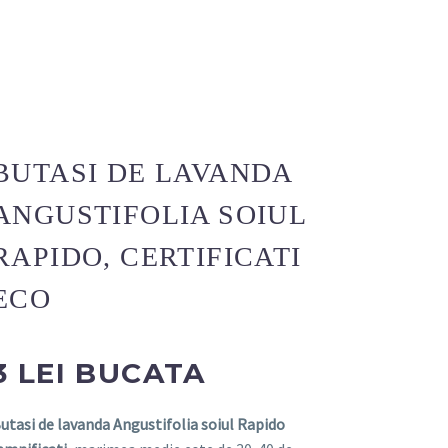
BUTASI DE LAVANDA
ANGUSTIFOLIA SOIUL
RAPIDO, CERTIFICATI
ECO
3 LEI BUCATA
utasi de lavanda Angustifolia soiul Rapido