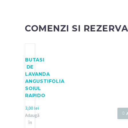
COMENZI SI REZERVA
BUTASI
DE
LAVANDA
ANGUSTIFOLIA
SOIUL
RAPIDO
3,00
lei

Adaugă
în
Buta