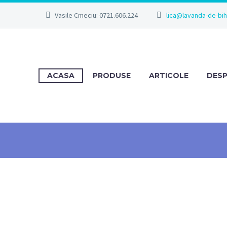
Vasile Cmeciu: 0721.606.224
lica@lavanda-de-bi
ACASA
PRODUSE
ARTICOLE
DESP