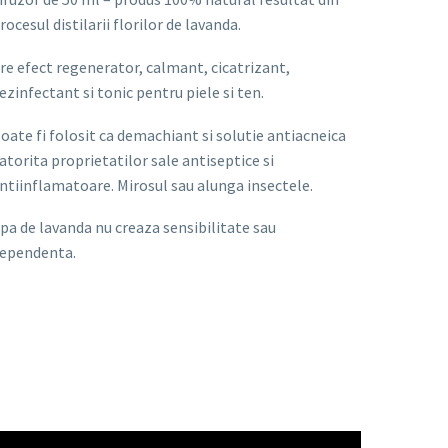
rocesul distilarii florilor de lavanda.
re efect regenerator, calmant, cicatrizant,
ezinfectant si tonic pentru piele si ten.
oate fi folosit ca demachiant si solutie antiacneica
atorita proprietatilor sale antiseptice si
ntiinflamatoare. Mirosul sau alunga insectele.
pa de lavanda nu creaza sensibilitate sau
ependenta.